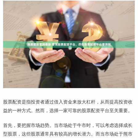
股票配资是指投资者通过借入资金来放大杠杆，从而提高投资收
益的一种方式。然而，选择一家可靠的股票配资平台至关重要。
首先，要把握市场趋势。当市场处于牛市时，可以考虑选择成长
型股票，这些股票通常具有较高的增长潜力。而当市场处于熊市