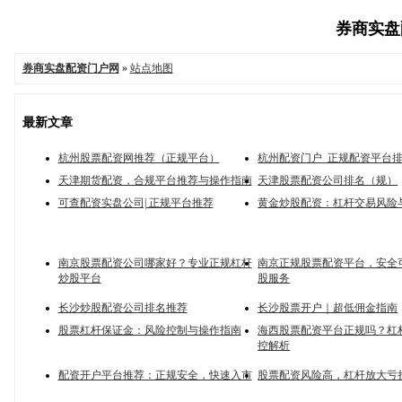
券商实盘配
券商实盘配资门户网
»
站点地图
最新文章
杭州股票配资网推荐（正规平台）
杭州配资门户_正规配资平台排
天津期货配资，合规平台推荐与操作指南
天津股票配资公司排名（规）
可查配资实盘公司| 正规平台推荐
黄金炒股配资：杠杆交易风险
南京股票配资公司哪家好？专业正规杠杆
南京正规股票配资平台，安全
炒股平台
股服务
长沙炒股配资公司排名推荐
长沙股票开户｜超低佣金指南
股票杠杆保证金：风险控制与操作指南
海西股票配资平台正规吗？杠
控解析
配资开户平台推荐：正规安全，快速入市
股票配资风险高，杠杆放大亏