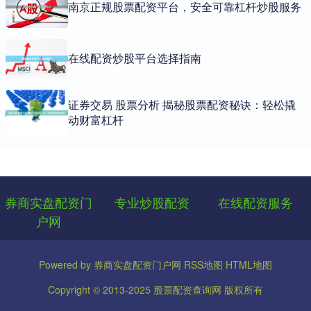
南京正规股票配资平台，安全可靠杠杆炒股服务
在线配资炒股平台选择指南
证券交易 股票分析 揭秘股票配资秘诀：轻松撬
动财富杠杆
券商实盘配资门
专业炒股配资
在线配资服务
户网
Powered by
券商实盘配资门户网
RSS地图
HTML地图
Copyright
© 2013-2025
股票配资查询网
版权所有