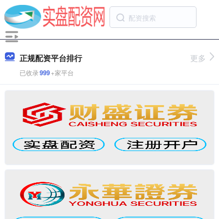
正规配资平台排行
更多
已收录
999
+家平台