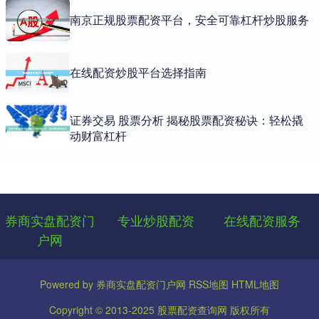
南京正规股票配资平台，安全可靠杠杆炒股服务
在线配资炒股平台选择指南
证券交易 股票分析 揭秘股票配资秘诀：轻松撬
动财富杠杆
券商实盘配资门
专业炒股配资
在线配资服务
户网
Powered by
券商实盘配资门户网
RSS地图
HTML地图
Copyright
© 2013-2025
股票配资查询网
版权所有