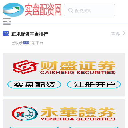
正规配资平台排行
更多
已收录
999
+家平台