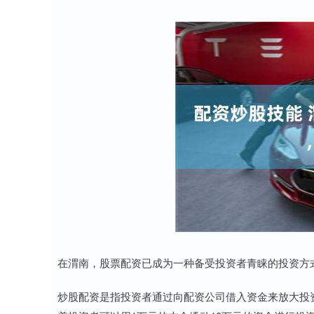
在渭南，股票配资已成为一种备受投资者青睐的投资方
炒股配资是指投资者通过向配资公司借入资金来放大投资规