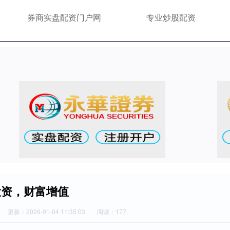
券商实盘配资门户网
专业炒股配资
投资，财富增值
更新：2026-01-04 11:35:03
阅读：177