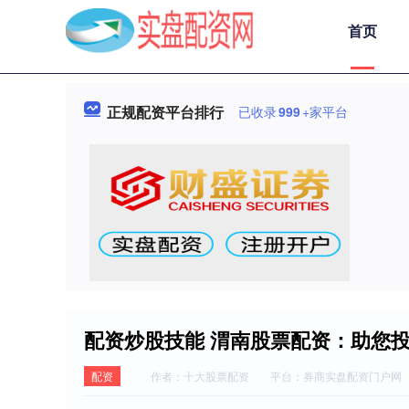
首页
正规配资平台排行
已收录
999
+家平台
配资炒股技能 渭南股票配资：助您
配资
作者：十大股票配资
平台：券商实盘配资门户网