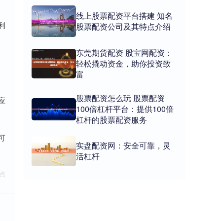
线上股票配资平台搭建 知名
利
股票配资公司及其特点介绍
东莞期货配资 股宝网配资：
轻松撬动资金，助你投资致
富
股票配资怎么玩 股票配资
应
100倍杠杆平台：提供100倍
杠杆的股票配资服务
可
实盘配资网：安全可靠，灵
活杠杆
点