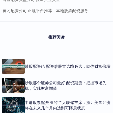
黄冈配资公司 正规平台推荐｜本地股票配资服务
推荐阅读
炒股配资论 配资炒股首选蹿必选，助你财富倍增
炒股那个证券公司最好 配资期货：把握市场先
机，实现财富增值
申请股票配资 亚特兰大联储主席：预计美国经济
将在未来几个月内达到可降息状态