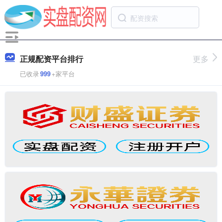
正规配资平台排行
更多
已收录
999
+家平台