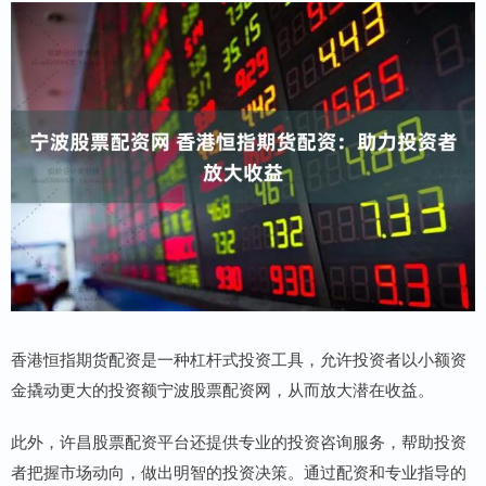
香港恒指期货配资是一种杠杆式投资工具，允许投资者以小额资
金撬动更大的投资额宁波股票配资网，从而放大潜在收益。
此外，许昌股票配资平台还提供专业的投资咨询服务，帮助投资
者把握市场动向，做出明智的投资决策。通过配资和专业指导的