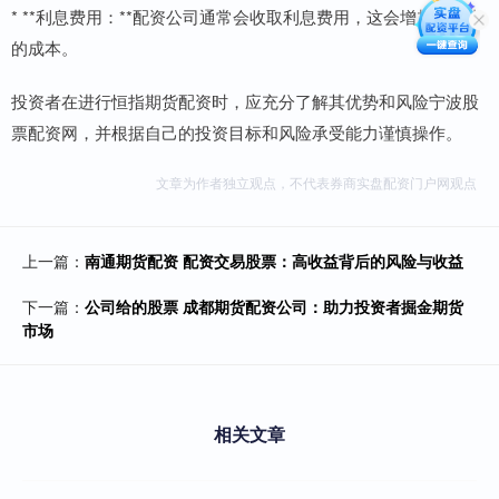
* **利息费用：**配资公司通常会收取利息费用，这会增加投资者
的成本。
投资者在进行恒指期货配资时，应充分了解其优势和风险宁波股
票配资网，并根据自己的投资目标和风险承受能力谨慎操作。
文章为作者独立观点，不代表券商实盘配资门户网观点
上一篇：
南通期货配资 配资交易股票：高收益背后的风险与收益
下一篇：
公司给的股票 成都期货配资公司：助力投资者掘金期货
市场
相关文章