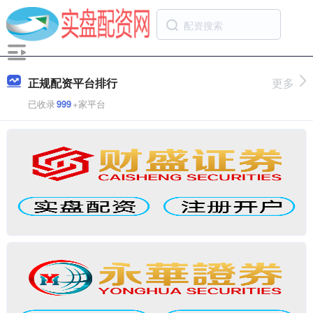
正规配资平台排行
更多
已收录
999
+家平台