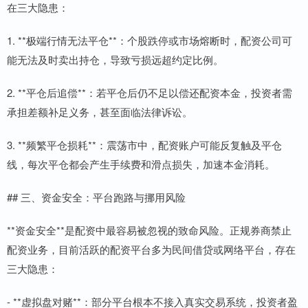
在三大隐患：
1. **极端行情无法平仓**：个股跌停或市场熔断时，配资公司可
能无法及时卖出持仓，导致亏损远超约定比例。
2. **平仓后追偿**：若平仓后仍不足以偿还配资本金，投资者需
承担差额补足义务，甚至面临法律诉讼。
3. **频繁平仓损耗**：震荡市中，配资账户可能反复触及平仓
线，每次平仓都会产生手续费和滑点损失，加速本金消耗。
## 三、资金安全：平台跑路与挪用风险
**资金安全**是配资中最容易被忽视的致命风险。正规券商禁止
配资业务，目前活跃的配资平台多为民间借贷或网络平台，存在
三大隐患：
- **虚拟盘对赌**：部分平台根本不接入真实交易系统，投资者盈