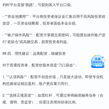
利时平台直接“跑路”，亏损则落入平台口袋。
- **资金池挪用**：平台将投资者保证金汇集后用于高风险投资或
放贷，一旦资金链断裂，投资者面临本金全损。
- **账户操作风险**：配资方掌握交易密码，可能擅自操作账户进
行“老鼠仓”或高频交易，损害投资者利益。
## 四、理性建议：远离配资，稳健投资
对于普通投资者，配资炒股本质是“刀口舔血”：
1. **认清风险**：配资不创造价值，只是放大波动。即使专业机
构也难保证稳定盈利，散户更应量力而行。
2. **选择正规渠道**：如需杠杆，可通过券商融资融券业务（合
规、透明、受监管），但需注意维持担保比例。