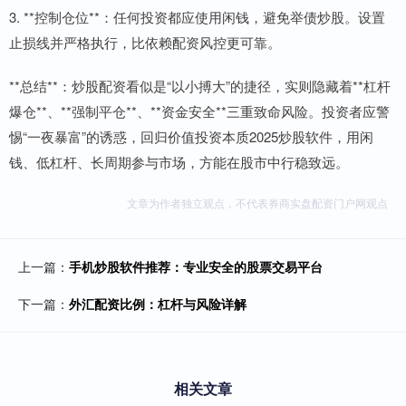
3. **控制仓位**：任何投资都应使用闲钱，避免举债炒股。设置
止损线并严格执行，比依赖配资风控更可靠。
**总结**：炒股配资看似是“以小搏大”的捷径，实则隐藏着**杠杆
爆仓**、**强制平仓**、**资金安全**三重致命风险。投资者应警
惕“一夜暴富”的诱惑，回归价值投资本质2025炒股软件，用闲
钱、低杠杆、长周期参与市场，方能在股市中行稳致远。
文章为作者独立观点，不代表券商实盘配资门户网观点
上一篇：
手机炒股软件推荐：专业安全的股票交易平台
下一篇：
外汇配资比例：杠杆与风险详解
相关文章