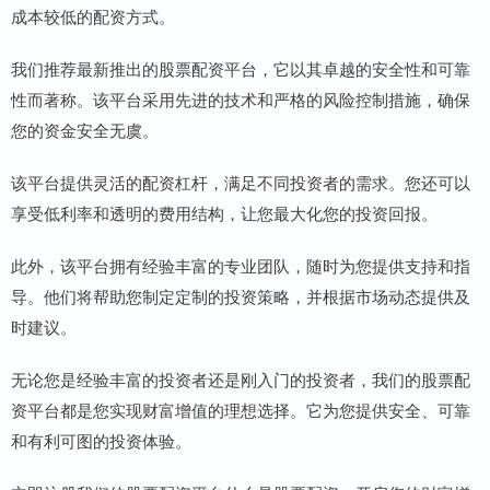
成本较低的配资方式。
我们推荐最新推出的股票配资平台，它以其卓越的安全性和可靠
性而著称。该平台采用先进的技术和严格的风险控制措施，确保
您的资金安全无虞。
该平台提供灵活的配资杠杆，满足不同投资者的需求。您还可以
享受低利率和透明的费用结构，让您最大化您的投资回报。
此外，该平台拥有经验丰富的专业团队，随时为您提供支持和指
导。他们将帮助您制定定制的投资策略，并根据市场动态提供及
时建议。
无论您是经验丰富的投资者还是刚入门的投资者，我们的股票配
资平台都是您实现财富增值的理想选择。它为您提供安全、可靠
和有利可图的投资体验。