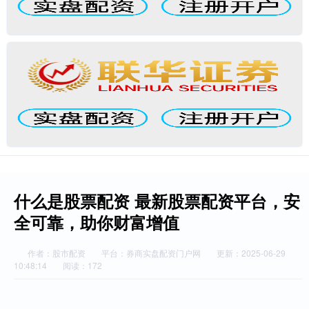
什么是股票配资 最新股票配资平台，安
全可靠，助你财富增值
作者：股市配资
平台：券商实盘配资门户网
更新：2025-06-29
10:48:14
阅读：172