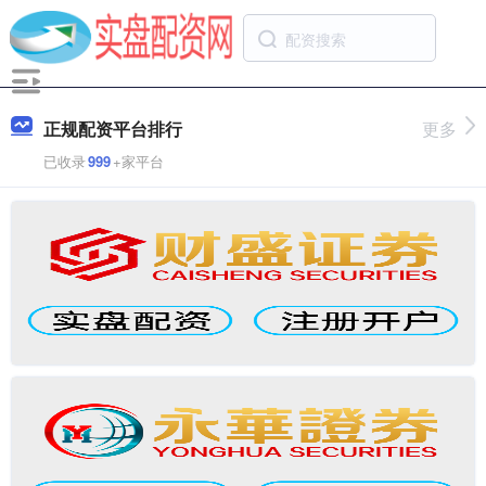
正规配资平台排行
更多
已收录
999
+家平台