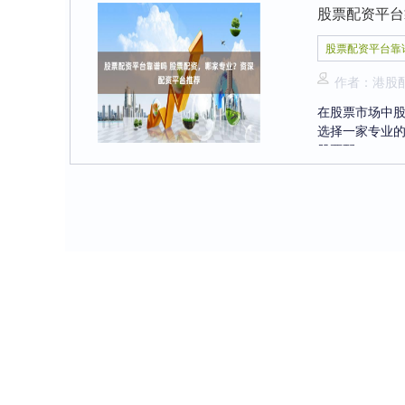
股票配资平台
股票配资平台靠
作者：港股
在股票市场中
选择一家专业
股票配....