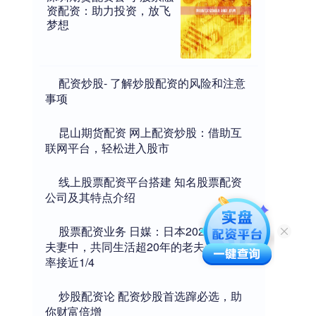
资配资：助力投资，放飞
梦想
​配资炒股- 了解炒股配资的风险和注意
事项
​昆山期货配资 网上配资炒股：借助互
联网平台，轻松进入股市
​线上股票配资平台搭建 知名股票配资
公司及其特点介绍
​股票配资业务 日媒：日本2022年离婚
夫妻中，共同生活超20年的老夫老妻离婚
率接近1/4
​炒股配资论 配资炒股首选蹿必选，助
你财富倍增