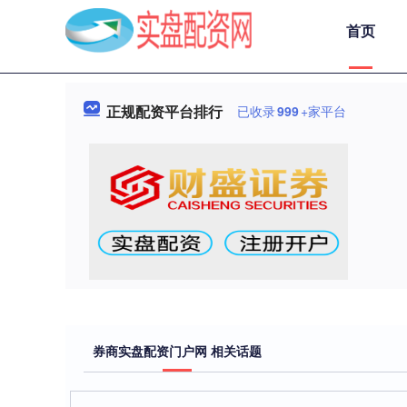
首页
正规配资平台排行
已收录
999
+家平台
券商实盘配资门户网 相关话题